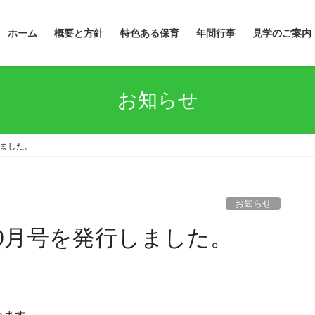
ホーム
概要と方針
特色ある保育
年間行事
見学のご案内
お知らせ
しました。
お知らせ
10月号を発行しました。