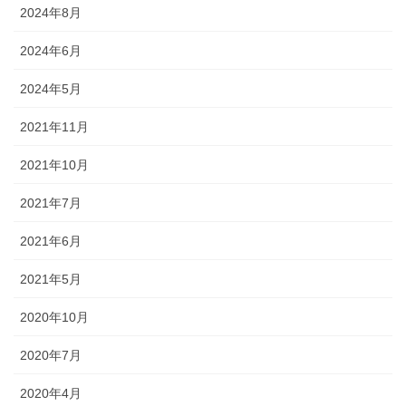
2024年8月
2024年6月
2024年5月
2021年11月
2021年10月
2021年7月
2021年6月
2021年5月
2020年10月
2020年7月
2020年4月